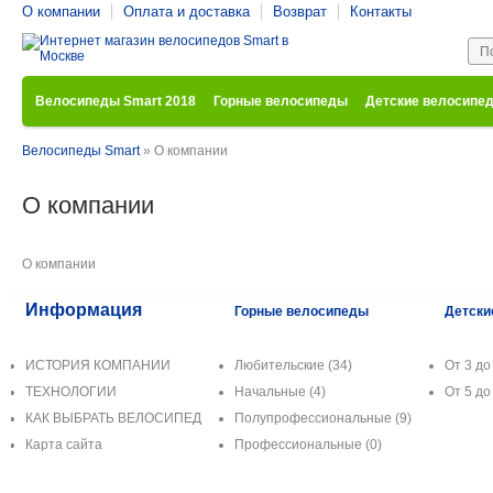
О компании
Оплата и доставка
Возврат
Контакты
Велосипеды Smart 2018
Горные велосипеды
Детские велосипе
Велосипеды Smart
»
О компании
О компании
О компании
Информация
Горные велосипеды
Детски
ИСТОРИЯ КОМПАНИИ
Любительские
(34)
От 3 до 
ТЕХНОЛОГИИ
Начальные
(4)
От 5 до 
КАК ВЫБРАТЬ ВЕЛОСИПЕД
Полупрофессиональные
(9)
Карта сайта
Профессиональные
(0)