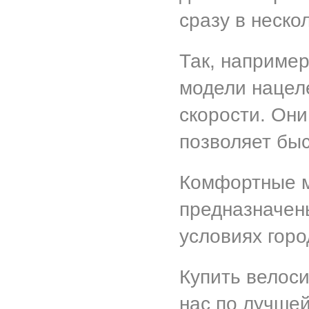
сразу в неско
Так, наприме
модели нацел
скорости. Они
позволяет бы
Комфортные м
предназначен
условиях горо
Купить велос
нас по лучшей