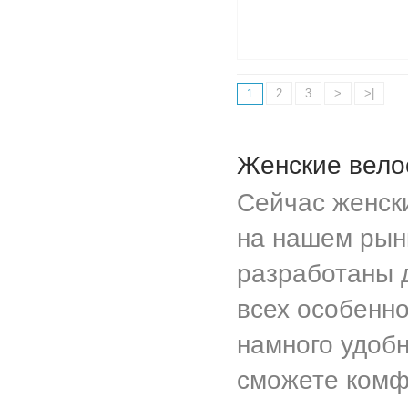
2
3
>
>|
1
Женские вело
Сейчас женск
на нашем рын
разработаны 
всех особенно
намного удобн
сможете комфо