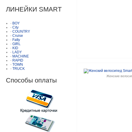
ЛИНЕЙКИ SMART
-
BOY
-
City
-
COUNTRY
-
Cruise
-
Fatty
-
GIRL
-
KID
-
LADY
-
MACHINE
-
RAPID
-
TOWN
-
TRUCK
Женские велоси
Способы оплаты