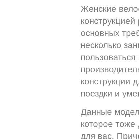
Женские вело
конструкцией 
основных тре
несколько зан
пользоваться 
производител
конструкции 
поездки и ум
Данные модел
которое тоже 
для вас. При