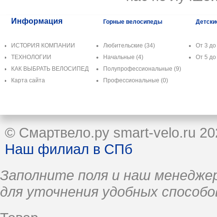
Информация
Горные велосипеды
Детски
ИСТОРИЯ КОМПАНИИ
Любительские
(34)
От 3 до 
ТЕХНОЛОГИИ
Начальные
(4)
От 5 до 
КАК ВЫБРАТЬ ВЕЛОСИПЕД
Полупрофессиональные
(9)
Карта сайта
Профессиональные
(0)
© Смартвело.ру smart-velo.ru 20
Наш филиал в СПб
Заполните поля и наш менеджер
для уточнения удобных способо