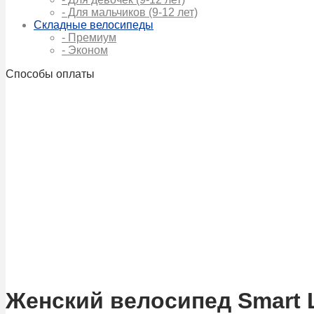
- Для мальчиков (9-12 лет)
Складные велосипеды
- Премиум
- Эконом
Способы оплаты
Женский велосипед Smart L