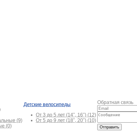
Обратная связь
Детские велосипеды
)
От 3 до 5 лет (14", 16")
(12)
альные
(9)
От 5 до 9 лет (18", 20")
(10)
ые
(0)
Отправить