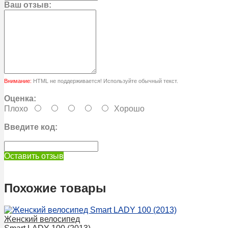
Ваш отзыв:
Внимание:
HTML не поддерживается! Используйте обычный текст.
Оценка:
Плохо
Хорошо
Введите код:
Оставить отзыв
Похожие товары
Женский велосипед