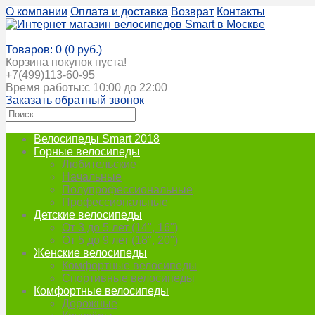
О компании
Оплата и доставка
Возврат
Контакты
Корзина покупок
Товаров: 0 (0 руб.)
Корзина покупок пуста!
+7(499)113-60-95
Время работы:с 10:00 до 22:00
Заказать обратный звонок
Велосипеды Smart 2018
Горные велосипеды
Любительские
Начальные
Полупрофессиональные
Профессиональные
Детские велосипеды
От 3 до 5 лет (14", 16")
От 5 до 9 лет (18", 20")
Женские велосипеды
Комфортные велосипеды
Спортивные велосипеды
Комфортные велосипеды
Дорожные