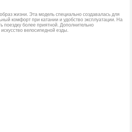
образ жизни. Эта модель специально создавалась для
ьный комфорт при катании и удобство эксплуатации. На
ть поездку более приятной. Дополнительно
 искусство велосипедной езды.