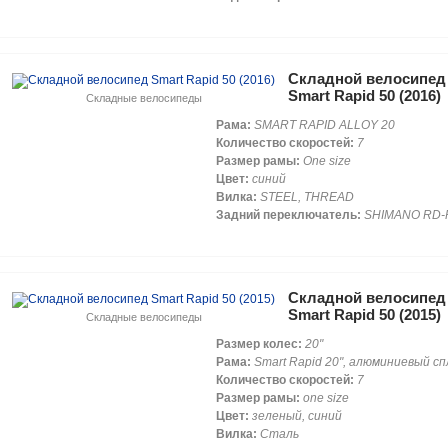
Складной велосипед
Smart Rapid 50 (2016)
Складные велосипеды
Рама:
SMART RAPID ALLOY 20
Количество скоростей:
7
Размер рамы:
One size
Цвет:
синий
Вилка:
STEEL, THREAD
Задний переключатель:
SHIMANO RD-F
Складной велосипед
Smart Rapid 50 (2015)
Складные велосипеды
Размер колес:
20"
Рама:
Smart Rapid 20", алюминиевый сп
Количество скоростей:
7
Размер рамы:
one size
Цвет:
зеленый, синий
Вилка:
Сталь