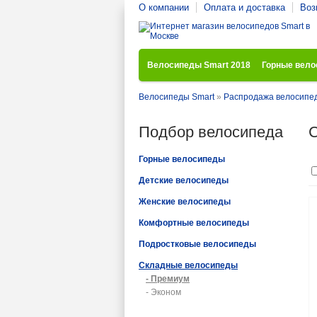
О компании
Оплата и доставка
Воз
Велосипеды Smart 2018
Горные вел
Велосипеды Smart
»
Распродажа велосипе
Подбор велосипеда
С
Горные велосипеды
Детские велосипеды
Женские велосипеды
Комфортные велосипеды
Подростковые велосипеды
Складные велосипеды
- Премиум
- Эконом