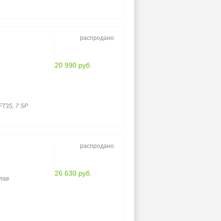
распродано
20 990 руб.
T35, 7 SP
распродано
26 630 руб.
лав