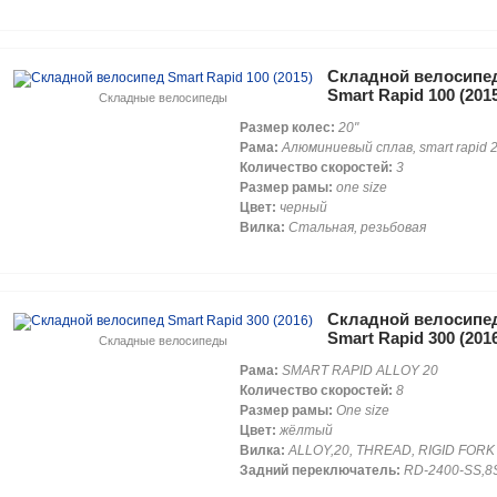
Складной велосипе
Smart Rapid 100 (201
Складные велосипеды
Размер колес:
20"
Рама:
Алюминиевый сплав, smart rapid 
Количество скоростей:
3
Размер рамы:
one size
Цвет:
черный
Вилка:
Стальная, резьбовая
Складной велосипе
Smart Rapid 300 (201
Складные велосипеды
Рама:
SMART RAPID ALLOY 20
Количество скоростей:
8
Размер рамы:
One size
Цвет:
жёлтый
Вилка:
ALLOY,20, THREAD, RIGID FORK
Задний переключатель:
RD-2400-SS,8