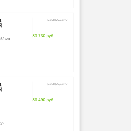
д
распродано
5)
33 730 руб.
252 мм
д
распродано
6)
36 490 руб.
SP