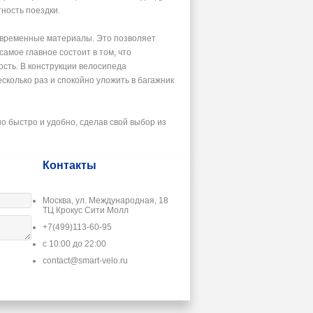
ность поездки.
овременные материалы. Это позволяет
амое главное состоит в том, что
ость. В конструкции велосипеда
колько раз и спокойно уложить в багажник
о быстро и удобно, сделав свой выбор из
Контакты
Москва, ул. Международная, 18
ТЦ Крокус Сити Молл
+7(499)113-60-95
с 10:00 до 22:00
contact@smart-velo.ru