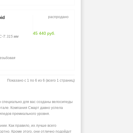
id
распродано
45 440 руб.
C-T: 315 мм
езьбовая
Показано с 1 по 6 из 6 (всего 1 страниц)
о специально для вас созданы велосипеды
ртале. Компания Смарт давно успела
ипедов премиального уровня.
ии. Как правило, их лучше всего
ортно. Кроме этого, они отлично подойдут