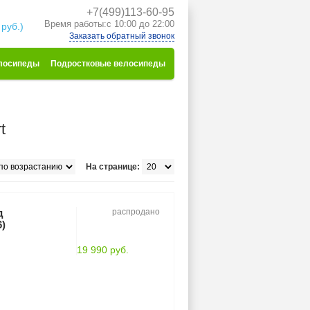
+7(499)113-60-95
к
Время работы:с 10:00 до 22:00
 руб.)
Заказать обратный звонок
лосипеды
Подростковые велосипеды
t
На странице:
д
распродано
6)
19 990 руб.