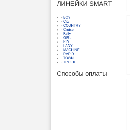
ЛИНЕЙКИ SMART
-
BOY
-
City
-
COUNTRY
-
Cruise
-
Fatty
-
GIRL
-
KID
-
LADY
-
MACHINE
-
RAPID
-
TOWN
-
TRUCK
Способы оплаты