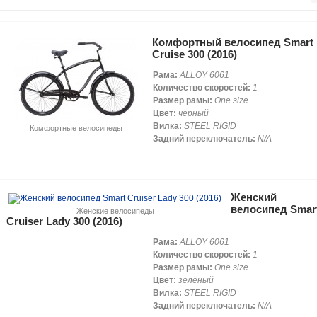
Комфортный велосипед Smart
Cruise 300 (2016)
Рама:
ALLOY 6061
Количество скоростей:
1
Размер рамы:
One size
Цвет:
чёрный
Вилка:
STEEL RIGID
Комфортные велосипеды
Задний переключатель:
N/A
Женский
велосипед Smar
Женские велосипеды
Cruiser Lady 300 (2016)
Рама:
ALLOY 6061
Количество скоростей:
1
Размер рамы:
One size
Цвет:
зелёный
Вилка:
STEEL RIGID
Задний переключатель:
N/A