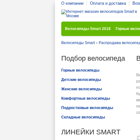
О компании
Оплата и доставка
Воз
Велосипеды Smart 2018
Горные вел
Велосипеды Smart
»
Распродажа велосипе
Подбор велосипеда
В
Горные велосипеды
В
Детские велосипеды
р
п
Женские велосипеды
К
Комфортные велосипеды
в
п
Подростковые велосипеды
с
Складные велосипеды
ЛИНЕЙКИ SMART