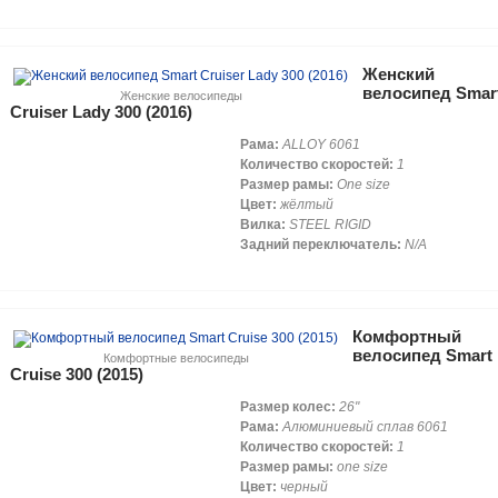
Женский
велосипед Smar
Женские велосипеды
Cruiser Lady 300 (2016)
Рама:
ALLOY 6061
Количество скоростей:
1
Размер рамы:
One size
Цвет:
жёлтый
Вилка:
STEEL RIGID
Задний переключатель:
N/A
Комфортный
велосипед Smart
Комфортные велосипеды
Cruise 300 (2015)
Размер колес:
26"
Рама:
Алюминиевый сплав 6061
Количество скоростей:
1
Размер рамы:
one size
Цвет:
черный