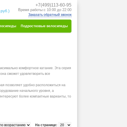
+7(499)113-60-95
к
Время работы:с 10:00 до 22:00
 руб.)
Заказать обратный звонок
лосипеды
Подростковые велосипеды
аксимально комфортное катание. Эта серия
 она сможет удовлетворить все
рая позволяет удобно расположиться на
орудование начального уровня, а
 интересуют более компактные варианты, то
На странице: