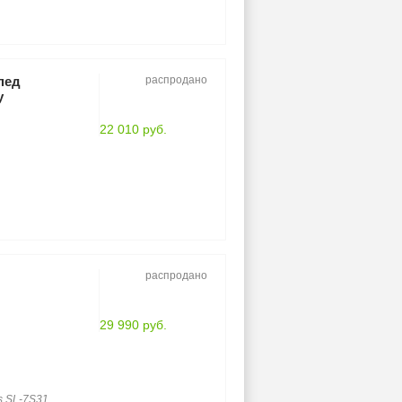
пед
распродано
y
22 010 руб.
распродано
29 990 руб.
s SL-7S31