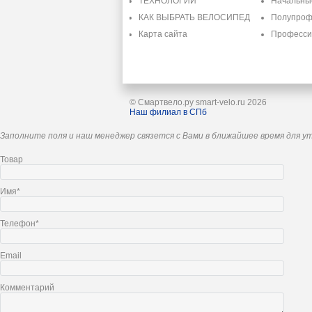
ТЕХНОЛОГИИ
Начальн
КАК ВЫБРАТЬ ВЕЛОСИПЕД
Полупроф
Карта сайта
Професс
© Смартвело.ру smart-velo.ru 2026
Наш филиал в СПб
Заполните поля и наш менеджер связется с Вами в ближайшее время для у
Товар
Имя*
Телефон*
Email
Комментарий