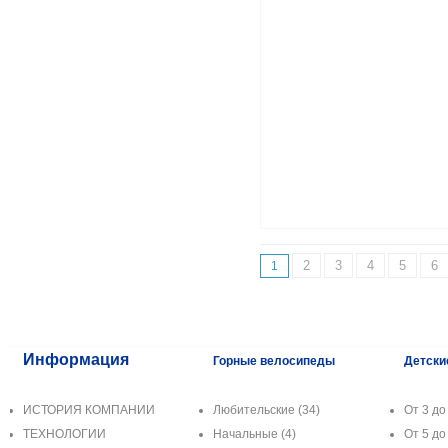
2
3
4
5
6
1
Информация
Горные велосипеды
Детски
ИСТОРИЯ КОМПАНИИ
Любительские
(34)
От 3 до 
ТЕХНОЛОГИИ
Начальные
(4)
От 5 до 