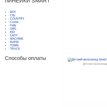
ЛИНЕЙКИ SMART
-
BOY
-
City
-
COUNTRY
-
Cruise
-
Fatty
-
GIRL
-
KID
-
LADY
-
MACHINE
-
RAPID
-
TOWN
-
TRUCK
Способы оплаты
Детские велосипед