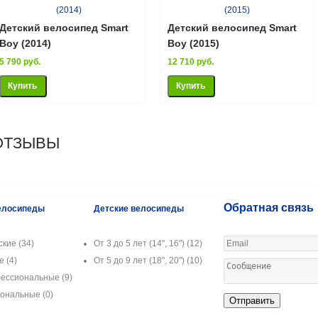
Детский велосипед Smart
Детский велосипед Smart
Boy (2014)
Boy (2015)
5 790 руб.
12 710 руб.
ОТЗЫВЫ
Обратная связь
елосипеды
Детские велосипеды
ские
(34)
От 3 до 5 лет (14", 16")
(12)
ые
(4)
От 5 до 9 лет (18", 20")
(10)
ессиональные
(9)
иональные
(0)
Отправить