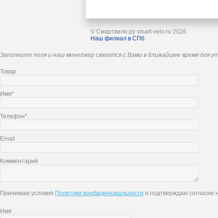
© Смартвело.ру smart-velo.ru 2026
Наш филиал в СПб
Заполните поля и наш менеджер связется с Вами в ближайшее время для у
Товар
Имя*
Телефон*
Email
Комментарий
Принимаю условия
Политики конфиденциальности
и подтверждаю согласие н
Имя