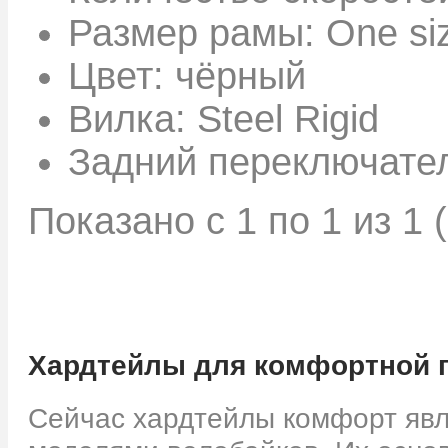
Размер рамы:
One si
Цвет:
чёрный
Вилка:
Steel Rigid
Задний переключате
Показано с 1 по 1 из 1 
Хардтейлы для комфортной 
Сейчас хардтейлы комфорт яв