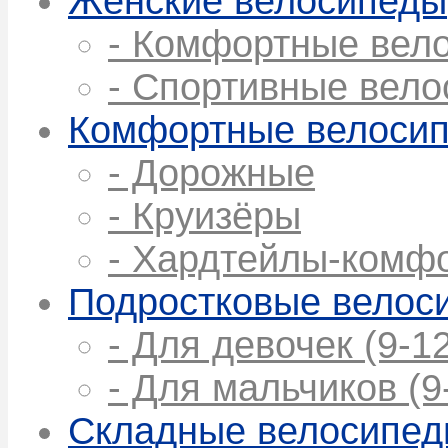
Женские велосипеды
- Комфортные вел
- Спортивные вел
Комфортные велоси
- Дорожные
- Круизёры
- Хардтейлы-комф
Подростковые велос
- Для девочек (9-12
- Для мальчиков (9
Складные велосипе