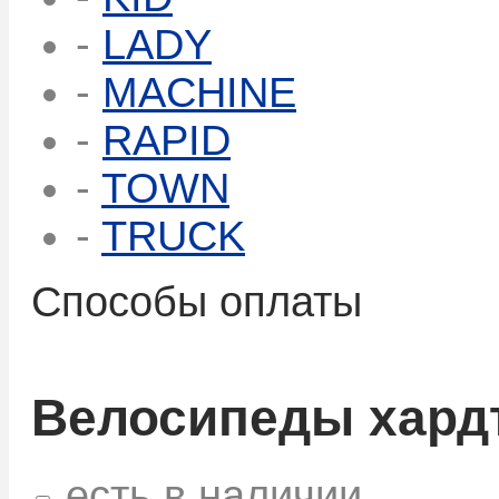
-
LADY
-
MACHINE
-
RAPID
-
TOWN
-
TRUCK
Способы оплаты
Велосипеды хард
есть в наличии