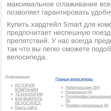
максимальное сглаживание все
позволяет гарантировать удобн
Купить хардтейл Smart для ком
предпочитает неспешную поезд
препятствий. У нас всегда пре
так что вы легко сможете под
велосипеда.
Информация
Горные велосипеды
ИСТОРИЯ
Любительские
(34)
КОМПАНИИ
Начальные
(4)
ТЕХНОЛОГИИ
Полупрофессиональны
КАК ВЫБРАТЬ
(9)
ВЕЛОСИПЕД
Профессиональные
(0)
Карта сайта