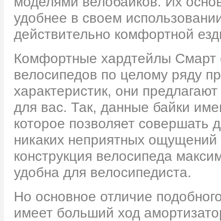
моделями велобайков. Их основ
удобнее в своем использовани
действительно комфортной езды
Комфортные хардтейлы Смарт 
велосипедов по целому ряду пр
характеристик, они предлагают
для вас. Так, данные байки им
которое позволяет совершать 
никаких неприятных ощущений п
конструкция велосипеда максим
удобна для велосипедиста.
Но основное отличие подобного
имеет больший ход амортизатор