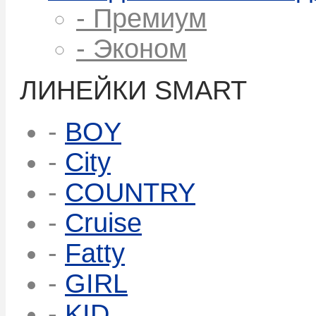
- Премиум
- Эконом
ЛИНЕЙКИ SMART
-
BOY
-
City
-
COUNTRY
-
Cruise
-
Fatty
-
GIRL
-
KID