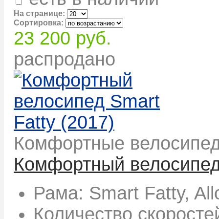
На странице:
Сортировка:
23 200 руб.
распродано
Комфортные велосипе
Комфортный велосипед 
Рама:
Smart Fatty, Al
Количество скоросте