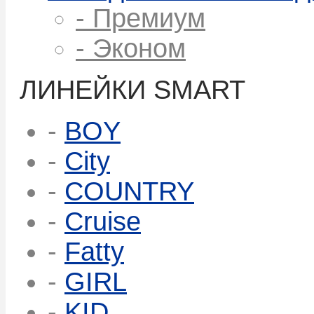
- Премиум
- Эконом
ЛИНЕЙКИ SMART
-
BOY
-
City
-
COUNTRY
-
Cruise
-
Fatty
-
GIRL
-
KID