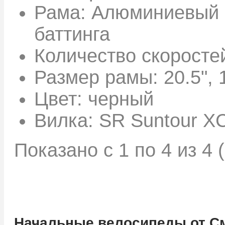
Рама:
Алюминиевый с
баттинга
Количество скоросте
Размер рамы:
20.5", 
Цвет:
черный
Вилка:
SR Suntour X
Показано с 1 по 4 из 4 
Начальные велосипеды от С