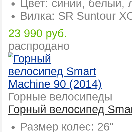
Цвет:
синий, белый, 
Вилка:
SR Suntour XC
23 990 руб.
распродано
Горные велосипеды
Горный велосипед Smar
Размер колес:
26"