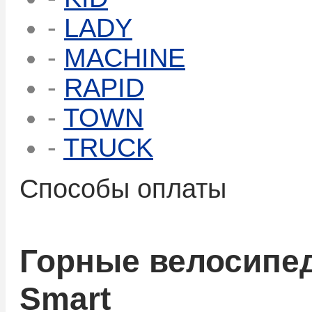
-
LADY
-
MACHINE
-
RAPID
-
TOWN
-
TRUCK
Способы оплаты
Горные велосипе
Smart