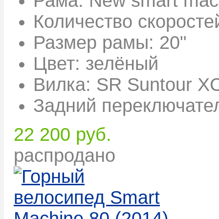
Рама:
New smart mach
Количество скоросте
Размер рамы:
20"
Цвет:
зелёный
Вилка:
SR Suntour XC
Задний переключате
22 200 руб.
распродано