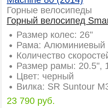
Горные велосипеды
Горный велосипед Smar
Размер колес:
26"
Рама:
Алюминиевый 
Количество скоросте
Размер рамы:
20.5", 
Цвет:
черный
Вилка:
SR Suntour M
23 790 руб.