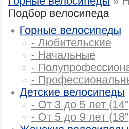
Горные велосипеды
» Н
Подбор велосипеда
Горные велосипеды
- Любительские
- Начальные
- Полупрофессион
- Профессиональн
Детские велосипеды
- От 3 до 5 лет (14"
- От 5 до 9 лет (18"