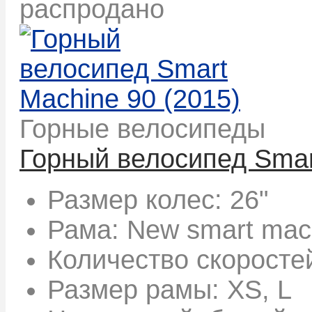
распродано
Горные велосипеды
Горный велосипед Smar
Размер колес:
26"
Рама:
New smart mach
Количество скоросте
Размер рамы:
XS, L