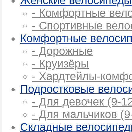
Женские велосипеды
- Комфортные вел
- Спортивные вел
Комфортные велоси
- Дорожные
- Круизёры
- Хардтейлы-комф
Подростковые велос
- Для девочек (9-12
- Для мальчиков (9
Складные велосипе