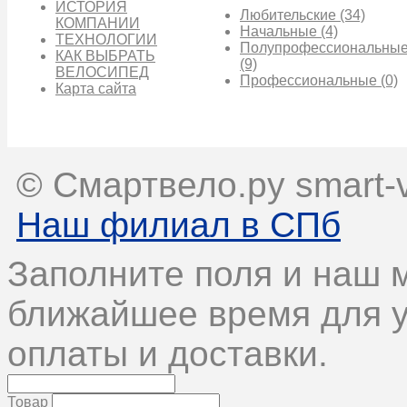
ИСТОРИЯ
Любительские
(34)
КОМПАНИИ
Начальные
(4)
ТЕХНОЛОГИИ
Полупрофессиональны
КАК ВЫБРАТЬ
(9)
ВЕЛОСИПЕД
Профессиональные
(0)
Карта сайта
© Смартвело.ру smart-v
Наш филиал в СПб
Заполните поля и наш 
ближайшее время для у
оплаты и доставки.
Товар