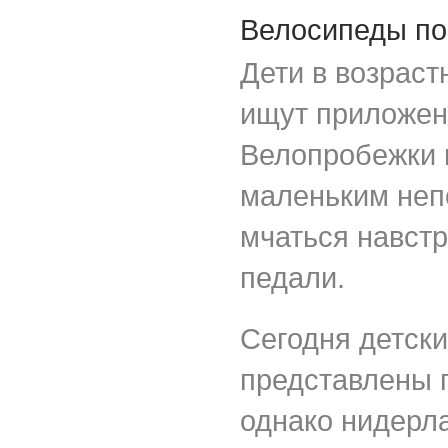
Велосипеды по
Дети в возраст
ищут приложен
Велопробежки 
маленьким непо
мчаться навстр
педали.
Сегодня детски
представлены 
однако нидерл