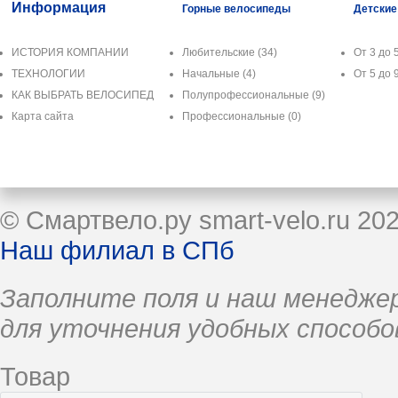
Информация
Горные велосипеды
Детские
ИСТОРИЯ КОМПАНИИ
Любительские
(34)
От 3 до 5
ТЕХНОЛОГИИ
Начальные
(4)
От 5 до 9
КАК ВЫБРАТЬ ВЕЛОСИПЕД
Полупрофессиональные
(9)
Карта сайта
Профессиональные
(0)
© Смартвело.ру smart-velo.ru 20
Наш филиал в СПб
Заполните поля и наш менеджер
для уточнения удобных способо
Товар