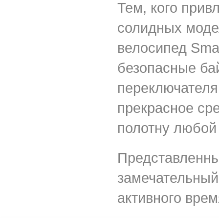
Тем, кого прив
солидных моде
велосипед Smar
безопасные ба
переключателя
прекрасное ср
полотну любой
Представленны
замечательный
активного вре