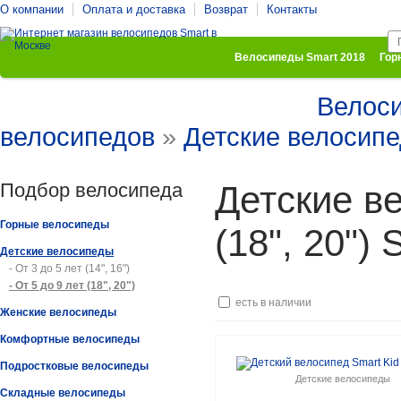
О компании
Оплата и доставка
Возврат
Контакты
Велосипеды Smart 2018
Гор
Велос
Комфортные велосипеды
Подростковые велосипеды
велосипедов
»
Детские велосип
Подбор велосипеда
Детские ве
Горные велосипеды
(18", 20") 
Детские велосипеды
- От 3 до 5 лет (14", 16")
- От 5 до 9 лет (18", 20")
есть в наличии
Женские велосипеды
Комфортные велосипеды
Подростковые велосипеды
Детские велосипеды
Складные велосипеды