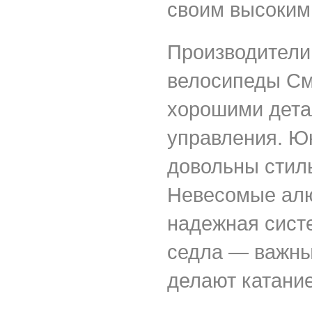
своим высоким
Производители
велосипеды См
хорошими дета
управления. Ю
довольны стил
Невесомые алю
надежная сист
седла — важны
делают катани