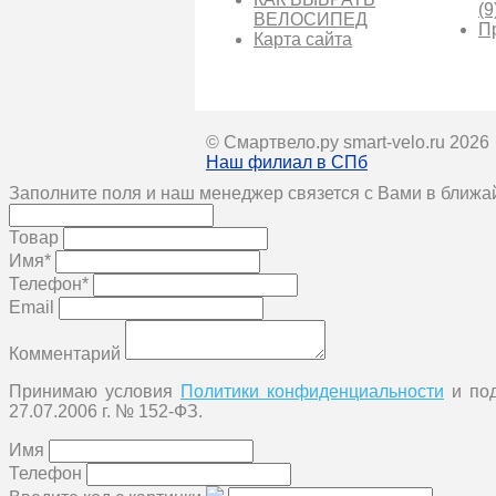
(9
ВЕЛОСИПЕД
П
Карта сайта
© Смартвело.ру smart-velo.ru 2026
Наш филиал в СПб
Заполните поля и наш менеджер связется с Вами в ближа
Товар
Имя*
Телефон*
Email
Комментарий
Принимаю условия
Политики конфиденциальности
и под
27.07.2006 г. № 152-ФЗ.
Имя
Телефон