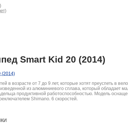
)
ет)
ед Smart Kid 20 (2014)
ей в возрасте от 7 до 9 лет, которые хотят преуспеть в ве
изведенной из алюминиевого сплава, который обладает м
ладельца продуктивной работоспособностью. Модель оснащ
реключателем Shimano. 6 скоростей.
ИКИ