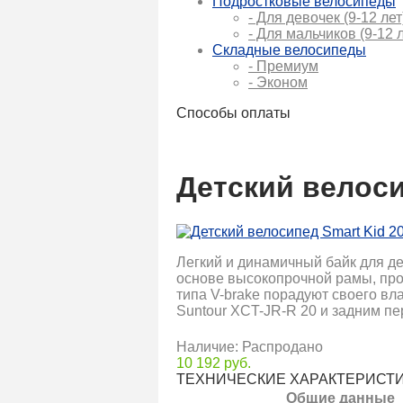
Подростковые велосипеды
- Для девочек (9-12 лет
- Для мальчиков (9-12 л
Складные велосипеды
- Премиум
- Эконом
Способы оплаты
Детский велосип
Легкий и динамичный байк для дет
основе высокопрочной рамы, про
типа V-brake порадуют своего в
Suntour XCT-JR-R 20 и задним пе
Наличие: Распродано
10 192 руб.
ТЕХНИЧЕСКИЕ ХАРАКТЕРИСТ
Общие данные