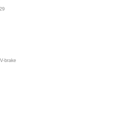
F
29
V-brake