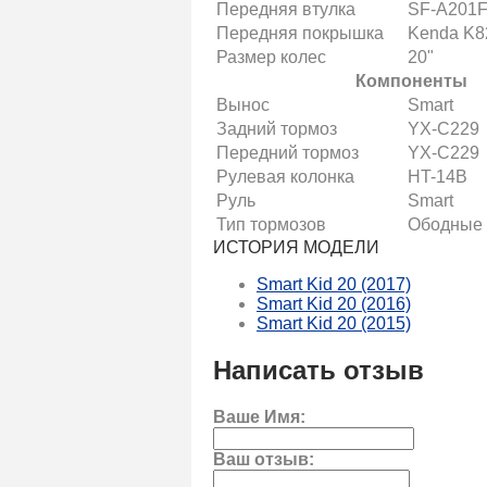
Передняя втулка
SF-A201
Передняя покрышка
Kenda K8
Размер колес
20"
Компоненты
Вынос
Smart
Задний тормоз
YX-C229
Передний тормоз
YX-C229
Рулевая колонка
HT-14B
Руль
Smart
Тип тормозов
Ободные 
ИСТОРИЯ МОДЕЛИ
Smart Kid 20 (2017)
Smart Kid 20 (2016)
Smart Kid 20 (2015)
Написать отзыв
Ваше Имя:
Ваш отзыв: