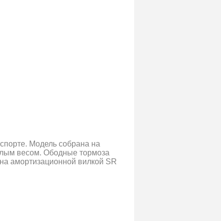
лоспорте. Модель собрана на
алым весом. Ободные тормоза
ена амортизационной вилкой SR