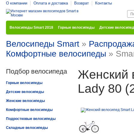
О компании
Оплата и доставка
Возврат
Контакты
Велосипеды Smart 2018
Горные велосипеды
Детские велосипе
Велосипеды Smart
»
Распродаж
Комфортные велосипеды
» Smar
Подбор велосипеда
Женский 
Горные велосипеды
Lady 80 (
Детские велосипеды
Женские велосипеды
Комфортные велосипеды
Подростковые велосипеды
Складные велосипеды