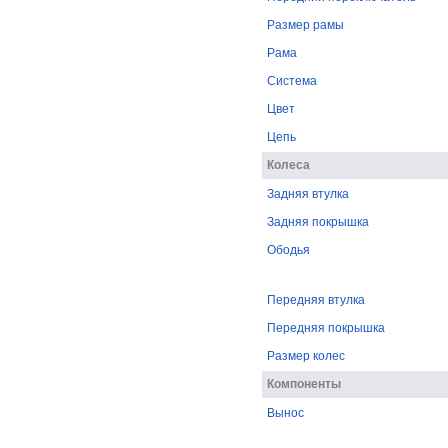
Размер рамы
Рама
Система
Цвет
Цепь
Колеса
Задняя втулка
Задняя покрышка
Ободья
Передняя втулка
Передняя покрышка
Размер колес
Компоненты
Вынос