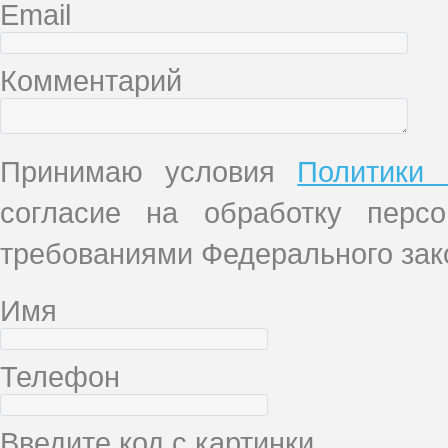
Email
Комментарий
Принимаю условия
Политики 
согласие на обработку перс
требованиями Федерального зако
Имя
Телефон
Введите код с картинки