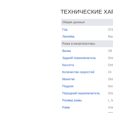
ТЕХНИЧЕСКИЕ ХА
Общие данные
Год
20
Линейка
Mac
Рама и амортизаторы
Вилка
SR 
Задний переключатель
Shi
Кассета
DN
Количество скоростей
24
Манетки
Shi
Педали
Nec
Передний переключатель
Shi
Размер рамы
L, 
Рама
Алю
дво