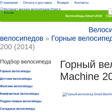
О компании
Оплата и доставка
Возврат
Контакты
Велосипеды Smart 2018
Гор
Велос
Комфортные велосипеды
Подростковые велосипеды
велосипедов
»
Горные велосипе
200 (2014)
Подбор велосипеда
Горный ве
Горные велосипеды
Machine 20
Детские велосипеды
Женские велосипеды
Комфортные велосипеды
Подростковые велосипеды
Складные велосипеды