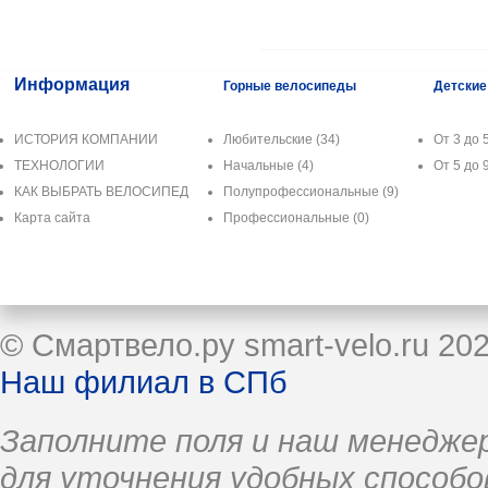
Информация
Горные велосипеды
Детские
ИСТОРИЯ КОМПАНИИ
Любительские
(34)
От 3 до 5
ТЕХНОЛОГИИ
Начальные
(4)
От 5 до 9
КАК ВЫБРАТЬ ВЕЛОСИПЕД
Полупрофессиональные
(9)
Карта сайта
Профессиональные
(0)
© Смартвело.ру smart-velo.ru 20
Наш филиал в СПб
Заполните поля и наш менеджер
для уточнения удобных способо