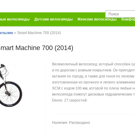
ные велосипеды
Детские велосипеды
Женские велосипеды
Комфор
ельские
» Smart Machine 700 (2014)
mart Machine 700 (2014)
Великолепный велосипед, который способен од
и по дорогам с ровным покрытием. Он пригодит
катания по городу, а также для гонок по легк
изготовленная из прочного и легкого алюминие
XCM с ходом 100 мм, которой по плечу любые 
велосипеда помогут дисковые гидравлические 
Deore. 27 скоростей.
Наличие: Распродано