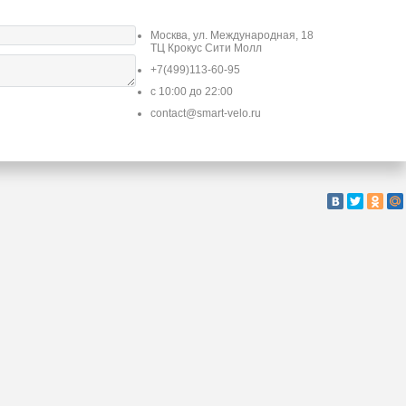
Москва, ул. Международная, 18
ТЦ Крокус Сити Молл
+7(499)113-60-95
с 10:00 до 22:00
contact@smart-velo.ru