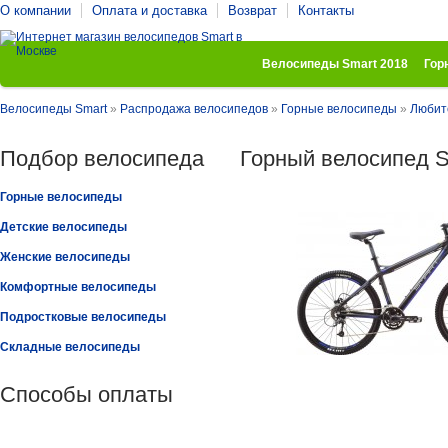
О компании
Оплата и доставка
Возврат
Контакты
Велосипеды Smart 2018
Гор
Велосипеды Smart
»
Распродажа велосипедов
»
Горные велосипеды
»
Любит
Подбор велосипеда
Горный велосипед S
Горные велосипеды
Детские велосипеды
Женские велосипеды
Комфортные велосипеды
Подростковые велосипеды
Складные велосипеды
Способы оплаты