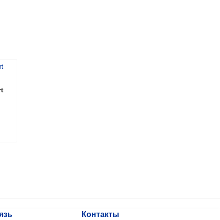
t
язь
Контакты