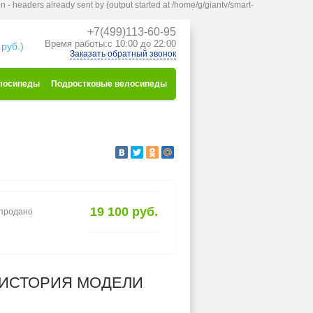
n - headers already sent by (output started at /home/g/giantv/smart-
+7(499)113-60-95
к
Время работы:с 10:00 до 22:00
 руб.)
Заказать обратный звонок
лосипеды
Подростковые велосипеды
19 100 руб.
спродано
ИСТОРИЯ МОДЕЛИ