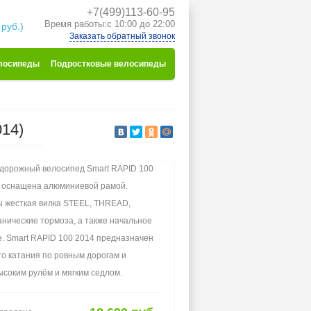
+7(499)113-60-95
к
Время работы:с 10:00 до 22:00
 руб.)
Заказать обратный звонок
лосипеды
Подростковые велосипеды
14)
дорожный велосипед Smart RAPID 100
 оснащена алюминиевой рамой.
 жесткая вилка STEEL, THREAD,
нические тормоза, а также начальное
. Smart RAPID 100 2014 предназначен
го катания по ровным дорогам и
ысоким рулём и мягким седлом.