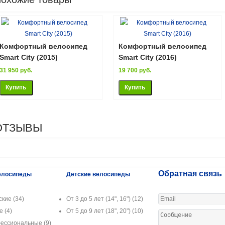
Комфортный велосипед
Комфортный велосипед
Smart City (2015)
Smart City (2016)
31 950 руб.
19 700 руб.
ОТЗЫВЫ
Обратная связь
елосипеды
Детские велосипеды
ские
(34)
От 3 до 5 лет (14", 16")
(12)
ые
(4)
От 5 до 9 лет (18", 20")
(10)
ессиональные
(9)