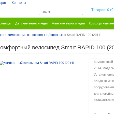
врат
Контакты
Корзина покупо
Товаров: 0 (0
осипеды
Детские велосипеды
Женские велосипеды
Комфортные ве
дов
»
Комфортные велосипеды
»
Дорожные
» Smart RAPID 100 (2014)
омфортный велосипед Smart RAPID 100 (20
Комфортный 
2014. Модель
Установленны
ободные меха
оборудование
для спокойно
отличается в