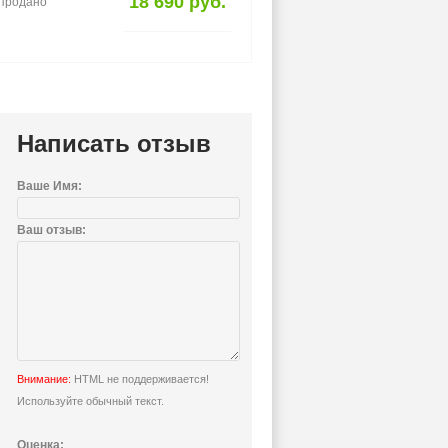
18 690 руб.
спродано
Написать отзыв
Ваше Имя:
Ваш отзыв:
Внимание:
HTML не поддерживается!
Используйте обычный текст.
Оценка: