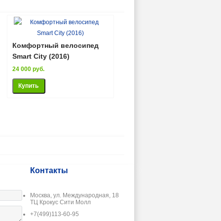
Комфортный велосипед
Smart City (2016)
24 000 руб.
Контакты
Москва, ул. Международная, 18
ТЦ Крокус Сити Молл
+7(499)113-60-95