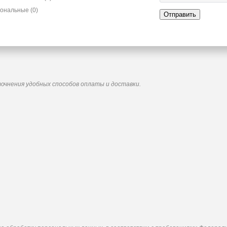
иональные
(0)
Отправить
точнения удобных способов оплаты и доставки.