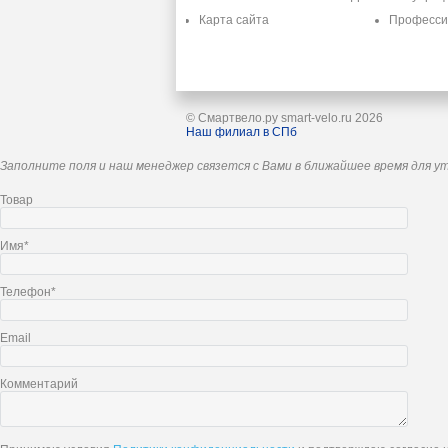
Карта сайта
Професс
© Смартвело.ру smart-velo.ru 2026
Наш филиал в СПб
Заполните поля и наш менеджер связется с Вами в ближайшее время для у
Товар
Имя*
Телефон*
Email
Комментарий