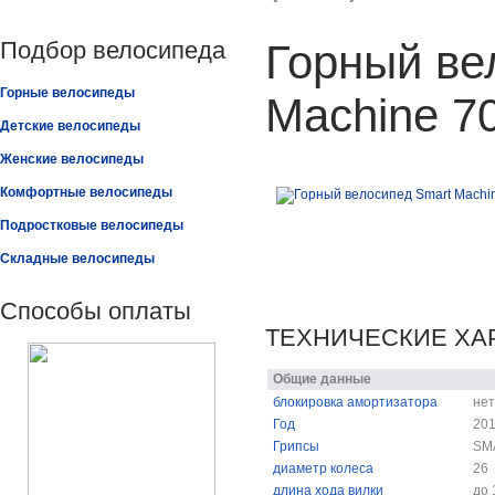
Подбор велосипеда
Горный ве
Горные велосипеды
Machine 70
Детские велосипеды
Женские велосипеды
Комфортные велосипеды
Подростковые велосипеды
Складные велосипеды
Способы оплаты
ТЕХНИЧЕСКИЕ ХА
Общие данные
блокировка амортизатора
нет
Год
20
Грипсы
SM
диаметр колеса
26
длина хода вилки
до 