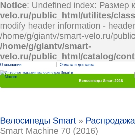
Notice
: Undefined index: Размер 
velo.ru/public_html/utilites/cla
modify header information - headers
/home/g/giantv/smart-velo.ru/publi
/home/g/giantv/smart-
velo.ru/public_html/catalog/con
О компании
Оплата и доставка
Велосипеды Smart 2018
Детские велосипеды
Женские велосипе
Комфортные велосипеды
Подрос
Велосипеды Smart
»
Распродажа
Smart Machine 70 (2016)