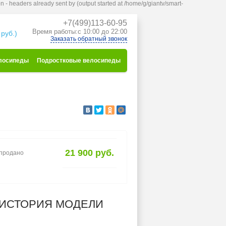
n - headers already sent by (output started at /home/g/giantv/smart-
+7(499)113-60-95
к
Время работы:с 10:00 до 22:00
 руб.)
Заказать обратный звонок
лосипеды
Подростковые велосипеды
21 900 руб.
спродано
ИСТОРИЯ МОДЕЛИ