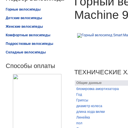
Горный в
Горные велосипеды
Machine 9
Детские велосипеды
Женские велосипеды
Комфортные велосипеды
Подростковые велосипеды
Складные велосипеды
Способы оплаты
ТЕХНИЧЕСКИЕ Х
Общие данные
блокировка амортизатора
Год
Грипсы
диаметр колеса
длина хода вилки
Линейка
пол