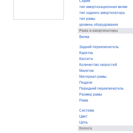
Серия
тип амортизационная вилки
тип заднего амортизатора
тип рамы
уровень оборудования
Рама и амортизаторы
Вилка
Задний переключатель
Каретка
Кассета
Количество скоростей
Манетки
Материал рамы
Педали
Передний переключатель
Размер рамы
Рама
Система
Цвет
Цепь
Колеса